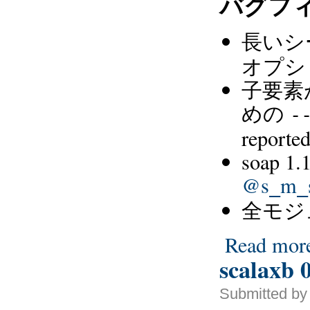
バグフ
長いシ
オプシ
子要素
めの
-
reporte
soap
@s
m
_
_
全モジュ
Read mor
scalaxb 0
Submitted by