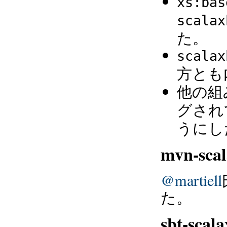
xs:bas
scalax
た。
scalax
方とも
他の組
グされ
うにし
mvn-sca
@martiell
た。
sbt-scala