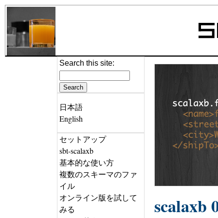
Search this site:
日本語
English
セットアップ
sbt-scalaxb
基本的な使い方
複数のスキーマのファ
イル
オンライン版を試して
scalaxb 0
みる