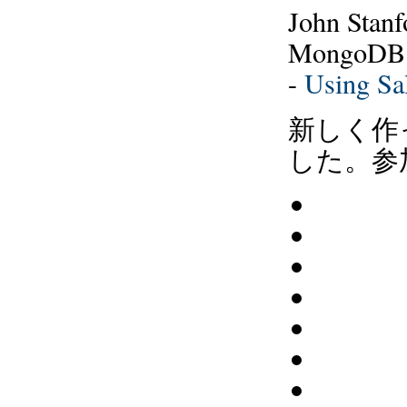
John Sta
Mongo
-
Using Sal
新しく作
した。参加