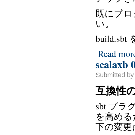
既にプロ
い。
build.sb
Read mor
scalaxb 0
Submitted by 
互換性
sbt 
を高める
下の変更