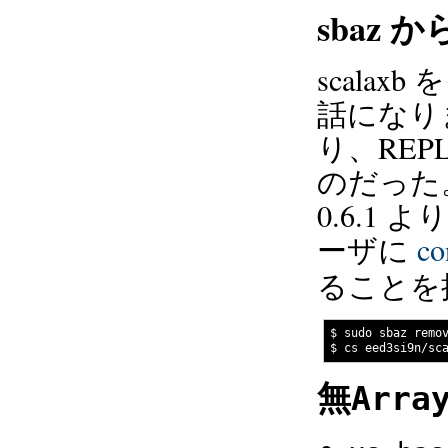
sbaz から
scala
話になり
り、RE
のだった
0.6.1 
ーザに
co
ることを
$ sudo sbaz remov
無
Arra