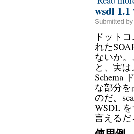
Read mor
wsdl 1
Submitted by
ドットコ
れたSO
ないか。
と、実は
Sche
な部分を
のだ。sca
WSDL
言えるだ
使用例