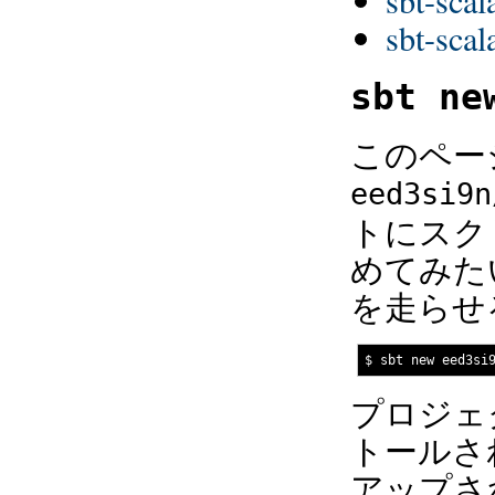
sbt-scal
sbt-scal
sbt ne
このペー
eed3si9n
トにスク
めてみた
を走らせ
プロジェク
トールさ
アップされ